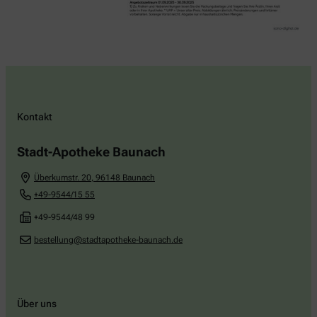
Kontakt
Stadt-Apotheke Baunach
Überkumstr. 20
,
96148
Baunach
+49-9544/15 55
+49-9544/48 99
bestellung@stadtapotheke-baunach.de
Über uns