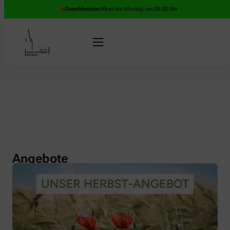
Geschlossen
öffnet am Montag um 08:00 Uhr
Angebote